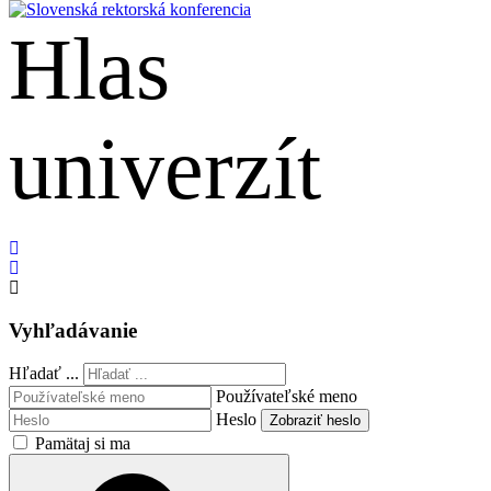
Hlas
univerzít
English
Vyhľadávanie
Hľadať ...
Používateľské meno
Heslo
Zobraziť heslo
Pamätaj si ma