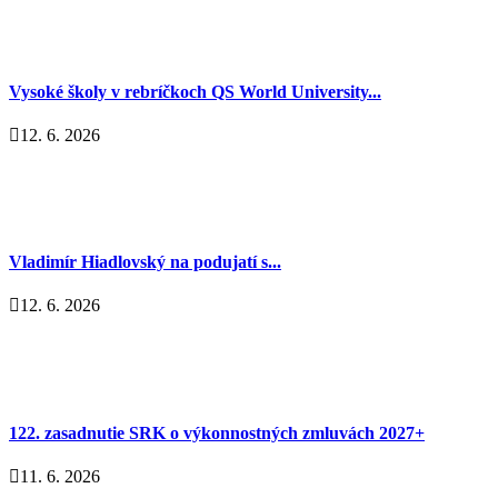
Vysoké školy v rebríčkoch QS World University...
12. 6. 2026
Vladimír Hiadlovský na podujatí s...
12. 6. 2026
122. zasadnutie SRK o výkonnostných zmluvách 2027+
11. 6. 2026