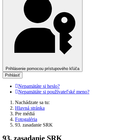
Prihlásenie pomocou prístupového kľúča
Prihlásiť
Nepamätáte si heslo?
Nepamätáte si používateľské meno?
Nachádzate sa tu:
Hlavná stránka
Pre médiá
Fotogaléria
93. zasadanie SRK
93. zasadanie SRK