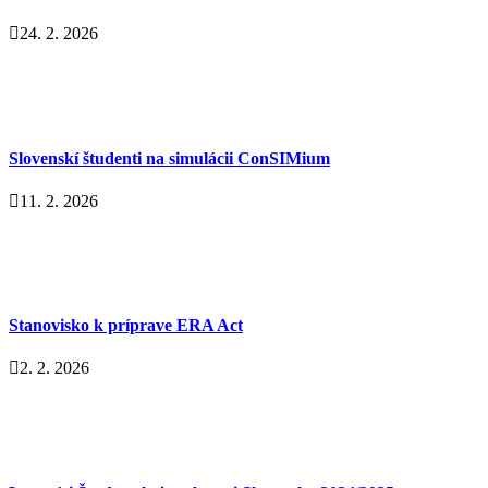
24. 2. 2026
Slovenskí študenti na simulácii ConSIMium
11. 2. 2026
Stanovisko k príprave ERA Act
2. 2. 2026