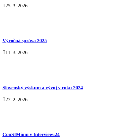
25. 3. 2026
Výročná správa 2025
11. 3. 2026
Slovenský výskum a vývoj v roku 2024
27. 2. 2026
ConSIMium v Interview:24