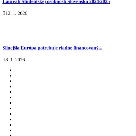
Laureáti Študentskej osobnosti Slovenska 2024/2025
12. 1. 2026
Silnejšia Európa potrebuje riadne financovaný...
8. 1. 2026