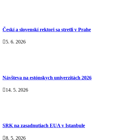
Českí a slovenskí rektori sa stretli v Prahe
5. 6. 2026
Návšteva na estónskych univerzitách 2026
14. 5. 2026
SRK na zasadnutiach EUA v Istanbule
8. 5. 2026