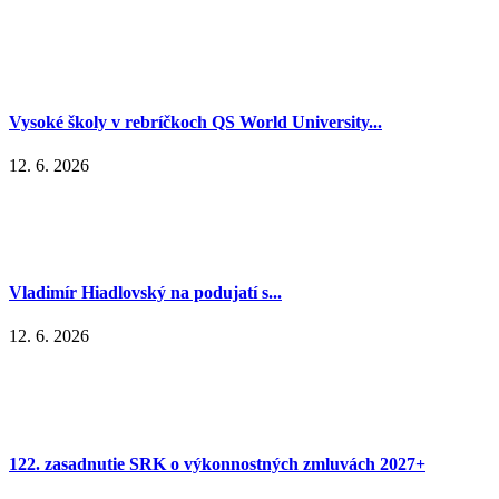
Vysoké školy v rebríčkoch QS World University...
12. 6. 2026
Vladimír Hiadlovský na podujatí s...
12. 6. 2026
122. zasadnutie SRK o výkonnostných zmluvách 2027+