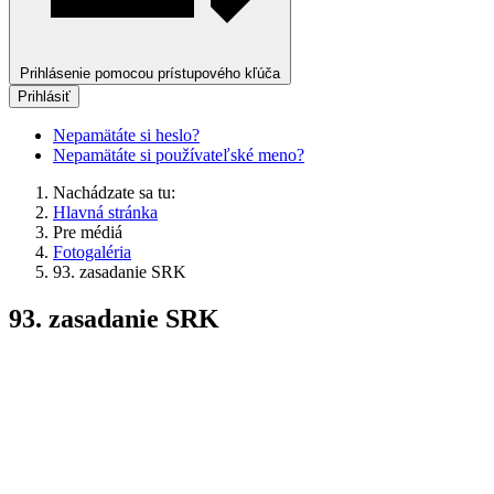
Prihlásenie pomocou prístupového kľúča
Prihlásiť
Nepamätáte si heslo?
Nepamätáte si používateľské meno?
Nachádzate sa tu:
Hlavná stránka
Pre médiá
Fotogaléria
93. zasadanie SRK
93. zasadanie SRK