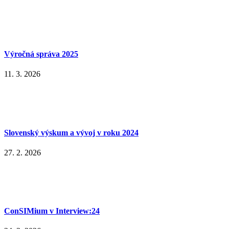
Výročná správa 2025
11. 3. 2026
Slovenský výskum a vývoj v roku 2024
27. 2. 2026
ConSIMium v Interview:24