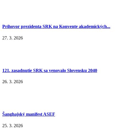
Príhovor prezidenta SRK na Konvente akademických...
27. 3. 2026
121. zasadnutie SRK sa venovalo Slovensku 2040
26. 3. 2026
Šanghajský manifest ASEF
25. 3. 2026