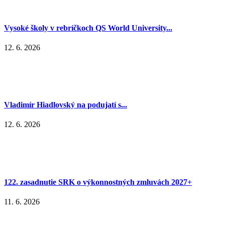
Vysoké školy v rebríčkoch QS World University...
12. 6. 2026
Vladimír Hiadlovský na podujatí s...
12. 6. 2026
122. zasadnutie SRK o výkonnostných zmluvách 2027+
11. 6. 2026