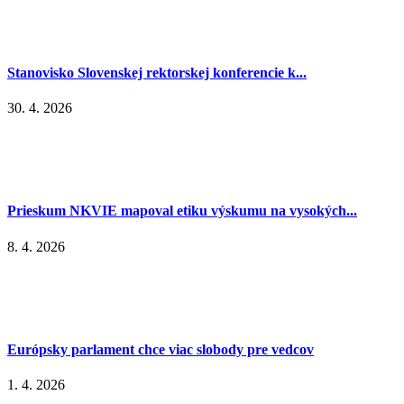
Stanovisko Slovenskej rektorskej konferencie k...
30. 4. 2026
Prieskum NKVIE mapoval etiku výskumu na vysokých...
8. 4. 2026
Európsky parlament chce viac slobody pre vedcov
1. 4. 2026