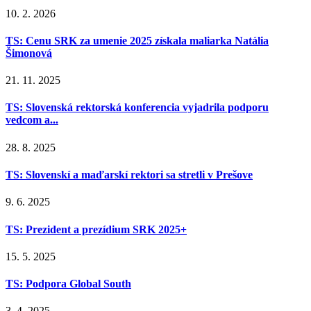
10. 2. 2026
TS: Cenu SRK za umenie 2025 získala maliarka Natália
Šimonová
21. 11. 2025
TS: Slovenská rektorská konferencia vyjadrila podporu
vedcom a...
28. 8. 2025
TS: Slovenskí a maďarskí rektori sa stretli v Prešove
9. 6. 2025
TS: Prezident a prezídium SRK 2025+
15. 5. 2025
TS: Podpora Global South
3. 4. 2025