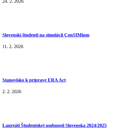
24. 2. 2026
Slovenskí študenti na simulácii ConSIMium
11. 2. 2026
Stanovisko k príprave ERA Act
2. 2. 2026
Laureáti Študentskej osobnosti Slovenska 2024/2025