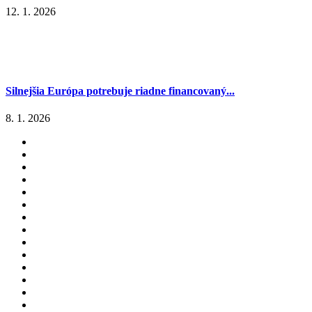
12. 1. 2026
Silnejšia Európa potrebuje riadne financovaný...
8. 1. 2026