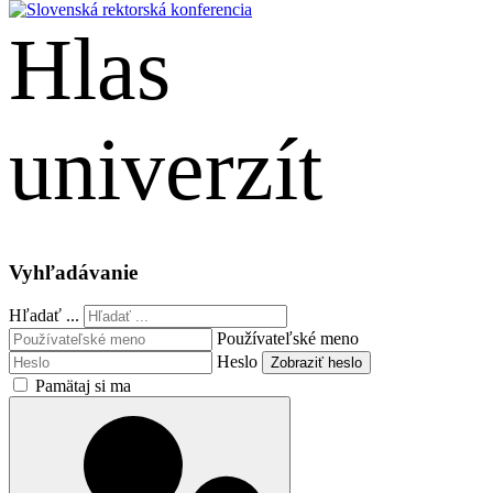
Hlas
univerzít
English
Vyhľadávanie
Hľadať ...
Používateľské meno
Heslo
Zobraziť heslo
Pamätaj si ma